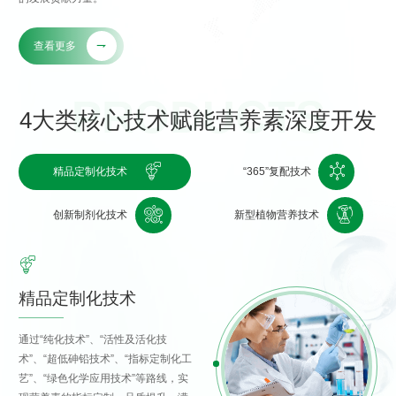
查看更多

4大类核心技术
赋能营养素深度开发


精品定制化技术
“365”复配技术


创新制剂化技术
新型植物营养技术

精品定制化技术
通过“纯化技术”、“活性及活化技
术”、“超低砷铅技术”、“指标定制化工
艺”、“绿色化学应用技术”等路线，实