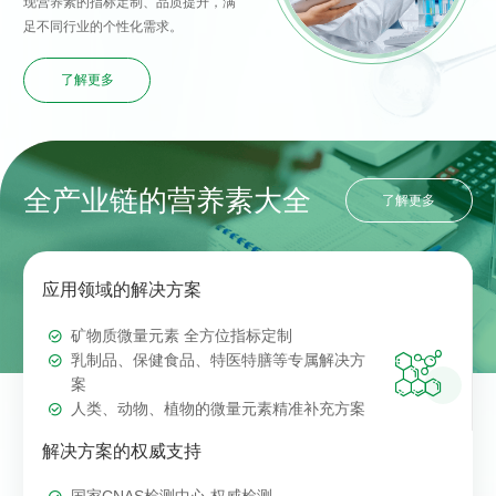
现营养素的指标定制、品质提升，满
足不同行业的个性化需求。
了解更多
全产业链的营养素大全
了解更多
应用领域的解决方案
矿物质微量元素 全方位指标定制

乳制品、保健食品、特医特膳等专属解决方
案
人类、动物、植物的微量元素精准补充方案
解决方案的权威支持