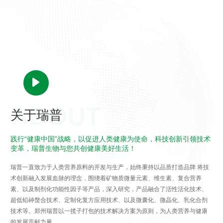
关于瑞普
践行“健康中国”战略，以促进人类健康为使命，科技创新引领技术
变革，瑞普生物与您共创健康美好生活！
瑞普一直致力于人类营养原料的开发与生产，始终秉持以品质打造品牌 将技
术创新融入发展血脉的理念，围绕着矿物质微量元素、维生素、复合营养
素、以及制剂化功能性因子等产品，深入研究，产品融合了活性活化技术、
超低铅砷螯合技术、定制化复方应用技术、以及微囊化、微晶化、乳化合剂
技术等。郑州瑞普以一揽子打包的技术解决方案为原则，为人类营养与健康
的发展贡献力量。