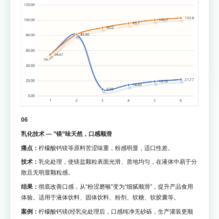
06
乳化技术 — ”镁”味天然，口感顺滑
痛点：
柠檬酸钙镁等原料苦涩味重，粉感明显，适口性差。
技术：
乳化处理，使镁盐颗粒表面光滑、质地均匀，在液体中易于分
散且无明显颗粒感。
结果：
彻底改善口感，从“粉涩磨喉”变为“细腻顺滑”，提升产品食用
体验。适用于液体饮料、固体饮料、粉剂、软糖、软胶囊等。
案例：
柠檬酸钙镁(经乳化处理后，口感纯净无砂砾，生产灌装更顺