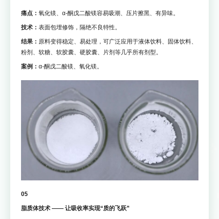
痛点：
氧化镁、α-酮戊二酸镁容易吸潮、压片擦黑、有异味。
技术：
表面包埋修饰，隔绝不良特性。
结果：
原料变得稳定、易处理，可广泛应用于液体饮料、固体饮料、
粉剂、软糖、软胶囊、硬胶囊、片剂等几乎所有剂型。
案例：
α-酮戊二酸镁、氧化镁。
05
脂质体技术 —— 让吸收率实现“质的飞跃”