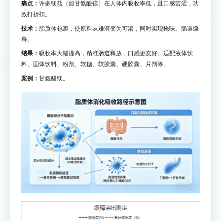
痛点：
许多镁盐（如甘氨酸镁）在人体内吸收率低，且口感苦涩，功
效打折扣。
技术：
脂质体包裹，使原料从难溶变为可溶，同时实现掩味、肠道缓
释。
结果：
吸收率大幅提高，精准肠道释放，口感更友好。适配液体饮
料、固体饮料、粉剂、软糖、软胶囊、硬胶囊、片剂等。
案例：
甘氨酸镁。