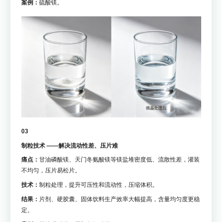
案例：
硫酸镁。
03
制粒技术 ——解决流动性差、压片难
痛点：
甘油磷酸镁、天门冬氨酸镁等镁盐堆密度低、流散性差，灌装
不均匀，压片易松片。
技术：
制粒处理，提升可压性和流动性，压缩体积。
结果：
片剂、硬胶囊、固体饮料生产效率大幅提高，含量均匀度更稳
定。