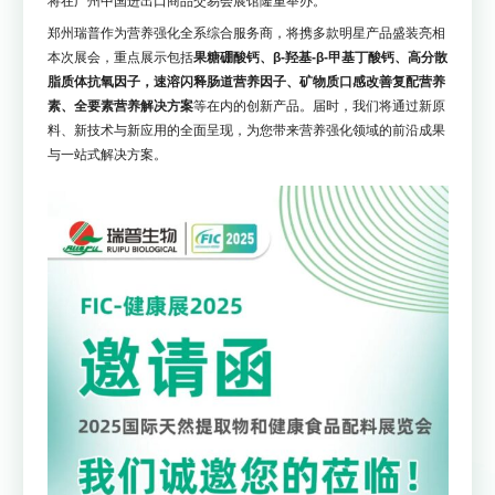
将在广州中国进出口商品交易会展馆隆重举办。
郑州瑞普作为营养强化全系综合服务商，将携多款明星产品盛装亮相
本次展会，重点展示包括
果糖硼酸钙、β-羟基-β-甲基丁酸钙、高分散
脂质体抗氧因子，速溶闪释肠道营养因子、矿物质口感改善复配营养
素、全要素营养解决方案
等在内的创新产品。届时，我们将通过新原
料、新技术与新应用的全面呈现，为您带来营养强化领域的前沿成果
与一站式解决方案。