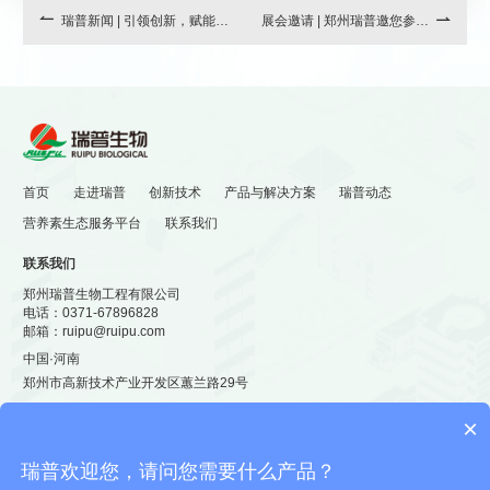


瑞普新闻 | 引领创新，赋能营
展会邀请 | 郑州瑞普邀您参加
养：郑州瑞普重磅亮相2025
Fi Europe 2025欧洲食品配
行业年会
料展
首页
走进瑞普
创新技术
产品与解决方案
瑞普动态
营养素生态服务平台
联系我们
联系我们
郑州瑞普生物工程有限公司
电话：
0371-67896828
邮箱：
ruipu@ruipu.com
中国·河南
郑州市高新技术产业开发区蕙兰路29号
×

瑞普欢迎您，请问您需要什么产品？