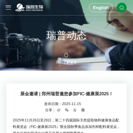
English

瑞普动态

滑动了解更多
展会邀请 | 郑州瑞普邀您参加FIC-健康展2025！
发布日期：
2025-11-15
分享：
Sina
WeChat
Qzone
Share
Weibo
2025年11月26日至28日，第二十四届国际天然提取物和健康食品配
料展览会（FIC-健康展2025）暨全国秋季食品添加剂和配料展览会，