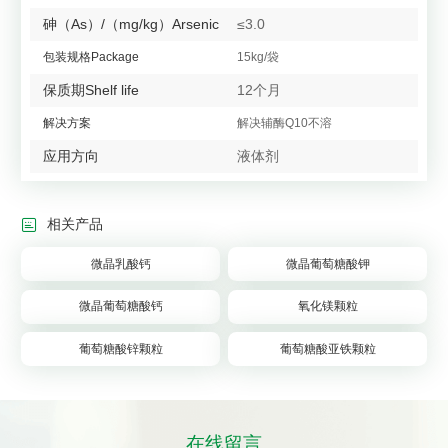
砷（As）/（mg/kg）Arsenic
≤3.0
包装规格Package
15kg/袋
保质期Shelf life
12个月
解决方案
解决辅酶Q10不溶
应用方向
液体剂

相关产品
微晶乳酸钙
微晶葡萄糖酸钾
微晶葡萄糖酸钙
氧化镁颗粒
葡萄糖酸锌颗粒
葡萄糖酸亚铁颗粒
在线留言