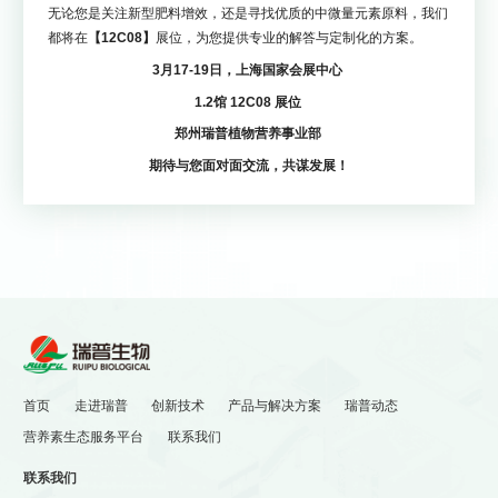
无论您是关注新型肥料增效，还是寻找优质的中微量元素原料，我们
都将在
【12C08】
展位，为您提供专业的解答与定制化的方案。
3月17-19日，上海国家会展中心
1.2馆 12C08 展位
郑州瑞普植物营养事业部
期待与您面对面交流，共谋发展！


循证吸收开启新密钥，共筑
大咖云集，干货满满！
营养健康新生态——
FIC2026郑州瑞普技术发布
FIC2026郑州瑞普技术发布
会完整议程重磅揭晓
会抢先看
首页
走进瑞普
创新技术
产品与解决方案
瑞普动态
营养素生态服务平台
联系我们
联系我们