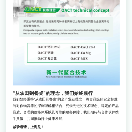
“从农田到餐桌”的理念，我们始终践行
我们始终秉持“从农田到餐桌”的全产业链理念，将食品级的安全标准
与对作物营养的深刻理解相结合。凭借先进的技术理念、稳定的产品
品质、合理的价格体系以及可靠的服务保障，我们期待与合作伙伴携
手共赢，共同推动行业健康发展。
诚挚邀请，上海见！