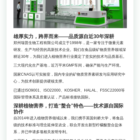
雄厚实力，跨界而来——品质源自近30年深耕
郑州瑞普生物工程有限公司成立于1998年，是一家专注于微量元素
研发、生产与经营的高新技术企业。我们在食品级矿物质营养领域深
耕近30年，为我们进入植物营养行业奠定了坚实的技术与品质基石。
三大现代化生产基地，近万平米GMP车间，确保产能与生产环境。
国家CNAS认可实验室，国内专业的矿物质营养素研发与应用研究中
心，为技术创新提供硬核支撑。
已通过ISO9001、ISO22000、KOSHER、HALAL、FSSC22000等
国际管理体系及质量认证，产品标准接轨国际。
深耕植物营养，打造“螯合”特色——技术源自国际
协作
自2014年进入植物营养领域以来，我们携手英国剑桥大学，将食品
级的技术标准与理念延伸至农业，联合开发出新型柠檬酸螯合盐体
系，并已申请多项相关发明专利。