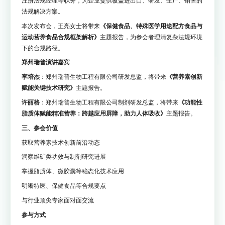
注册法规经理等职务，为企业提供覆盖进出口、研发、生产、销售的
法规解决方案。
本次发布会，王亮女士将带来
《保健食品、特殊医学用途配方食品与
运动营养食品合规框架解析》
主题报告，为参会者理清复杂法规环境
下的合规路径。
郑州瑞普演讲嘉宾
李培杰
：郑州瑞普生物工程有限公司研发总监，将带来
《营养素创新
赋能关键技术研究》
主题报告。
许丽格
：郑州瑞普生物工程有限公司制剂研发总监，将带来
《功能性
脂质体赋能精准营养：跨越应用屏障，助力人体吸收》
主题报告。
三、参会价值
获取营养素技术创新前沿动态
洞察维矿类功效与制剂研究进展
掌握脂质体、微胶囊等稳态化技术应用
明晰特医、保健食品等合规要点
与行业顶尖专家面对面交流
参与方式