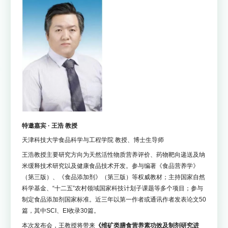
特邀嘉宾 · 王浩 教授
天津科技大学食品科学与工程学院 教授、博士生导师
王浩教授主要研究方向为天然活性物质营养评价、药物靶向递送及纳
米缓释技术研究以及健康食品技术开发。参与编著《食品营养学》
（第三版）、《食品添加剂》（第三版）等权威教材；主持国家自然
科学基金、“十二五”农村领域国家科技计划子课题等多个项目；参与
制定食品添加剂国家标准。近三年以第一作者或通讯作者发表论文50
篇，其中SCI、EI收录30篇。
本次发布会，王教授将带来
《维矿类膳食营养素功效及制剂研究进