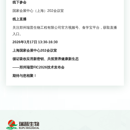
线下参会
国家会展中心（上海）202会议室
线上直播
关注郑州瑞普生物工程有限公司官方视频号、食学宝平台，获取直播
入口。
2026年3月17日 13:30-16:30
上海国家会展中心202会议室
循证吸收应用新密钥、共筑营养健康新生态
——郑州瑞普FIC2026技术发布会
期待与您相聚！


大咖云集，干货满满！
展会直击 | 郑州瑞普展位人气
FIC2026郑州瑞普技术发布
爆棚，三大创新技术实力“圈
会完整议程重磅揭晓
粉”！