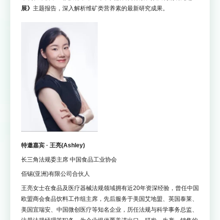
展》
主题报告，深入解析维矿类营养素的最新研究成果。
特邀嘉宾 · 王亮(Ashley)
长三角法规委主席 中国食品工业协会
佰锡(亚洲)有限公司合伙人
王亮女士在食品及医疗器械法规领域拥有近20年资深经验，曾任中国
欧盟商会食品饮料工作组主席，先后服务于美国艾地盟、英国泰莱、
美国宜瑞安、中国微创医疗等知名企业，历任法规与科学事务总监、