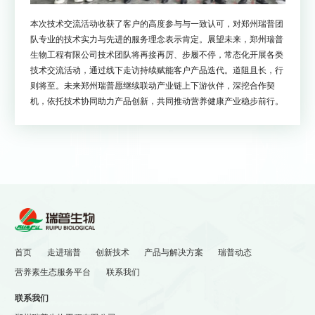
本次技术交流活动收获了客户的高度参与与一致认可，对郑州瑞普团
队专业的技术实力与先进的服务理念表示肯定。展望未来，郑州瑞普
生物工程有限公司技术团队将再接再厉、步履不停，常态化开展各类
技术交流活动，通过线下走访持续赋能客户产品迭代。道阻且长，行
则将至。未来郑州瑞普愿继续联动产业链上下游伙伴，深挖合作契
机，依托技术协同助力产品创新，共同推动营养健康产业稳步前行。


瑞普活动 | 思维交“沪”启灵
从“被忽视”到“全民营养觉
感，技术共融谋新篇
醒”，郑州瑞普全生命周期镁
盐如何重塑健康新食代？
首页
走进瑞普
创新技术
产品与解决方案
瑞普动态
营养素生态服务平台
联系我们
联系我们