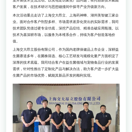
度开展技术交流活动。以实地走访聚焦产品问题，依托创新技术赋能
客户发展，在技术研讨与思想碰撞间中探寻产业升级新方向。
本次活动重点走访了上海交大昂立、上海药神蜂、湖州美智健三家企
业。面对合作客户剂型多样、市场需求差异化突出的实际需求，我司
技术团队凭借过硬专业功底，深挖产品症结、精准击破应用瓶颈。以
技术为基深耕市场，以服务为本维系合作，持续为客户创造落地价
值。
上海交大昂立股份有限公司，作为国内老牌保健品上市企业，深耕益
生菌赛道多年，在菌株筛选、核心工艺研发与规模化量产方面积淀了
深厚的技术底蕴。我司结合客户在益生菌领域与宠物食品行业的发展
需求，针对性推出了定制化产品与解决办法，助力客户进一步扩大益
生菌产品的市场优势，赋能其新品开发的顺利实现。