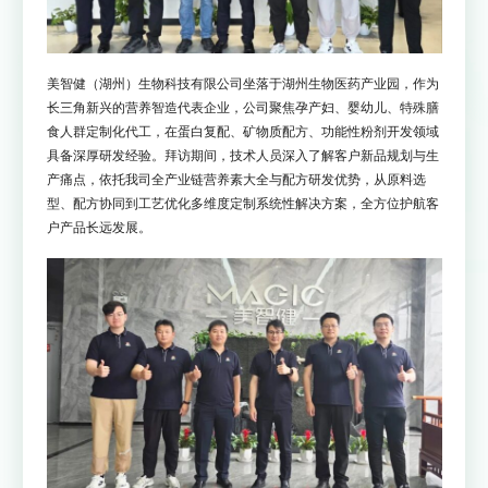
美智健（湖州）生物科技有限公司坐落于湖州生物医药产业园，作为
长三角新兴的营养智造代表企业，公司聚焦孕产妇、婴幼儿、特殊膳
食人群定制化代工，在蛋白复配、矿物质配方、功能性粉剂开发领域
具备深厚研发经验。拜访期间，技术人员深入了解客户新品规划与生
产痛点，依托我司全产业链营养素大全与配方研发优势，从原料选
型、配方协同到工艺优化多维度定制系统性解决方案，全方位护航客
户产品长远发展。