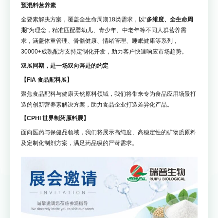
预混料营养素
全要素解决方案，覆盖全生命周期18类需求，以“
多维度、全生命周
期
”为理念，精准匹配婴幼儿、青少年、中老年等不同人群营养需
求，涵盖体重管理、骨骼健康、情绪管理、睡眠健康等系列，
30000+成熟配方支持定制化开发，助力客户快速响应市场趋势。
双展同期，赴一场双向奔赴的约定
【FIA 食品配料展】
聚焦食品配料与健康天然原料领域，我们将带来专为食品应用场景打
造的创新营养素解决方案，助力食品企业打造差异化产品。
【CPHI 世界制药原料展】
面向医药与保健品领域，我们将展示高纯度、高稳定性的矿物质原料
及定制化制剂方案，满足药品级的严苛需求。