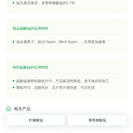
锰元素含量高，是葡萄糖酸锰的2.7倍
精品硫酸锰的应用特性
低金属离子，铅≤0.5ppm，砷≤0.3ppm，，应用更加健康
制剂硫酸锰的应用特性
硫酸锰稀释粉颜色均匀，产品吸湿性降低、便于储存和加工
颗粒均匀，流散性好，压片更方便快捷，可压性强

相关产品
柠檬酸锰
葡萄糖酸锰