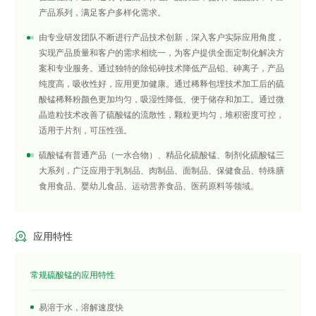
产品系列，满足客户多样化需求。
由专业研发团队不断进行产品技术创新，深入客户实际应用角度，
实现产品质量和客户的需求相统一，为客户提供全面定制化解决方
案和专业服务。通过独特的除铅砷技术降低产品铅、砷离子，产品
纯度高，吸收性好，应用更加健康。通过稀释包埋技术加工后的硫
酸锰稀释粉颜色更加均匀，吸湿性降低、便于储存和加工。通过微
晶造粒技术改善了硫酸锰的流散性，颗粒更均匀，堆积密度可控，
适用于片剂，可压性强。
硫酸锰有普通产品（一水合物）、精品化硫酸锰、制剂化硫酸锰三
大系列，广泛应用于乳制品、肉制品、面制品、保健食品、特殊膳
食用食品、婴幼儿食品、运动营养食品、医药原料等领域。

应用特性
常规硫酸锰的应用特性
易溶于水，溶解速度快